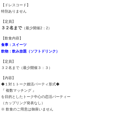
【ドレスコード】
特別ありません
【定員】
３２名まで
（最少開催2：2）
【飲食内容】
食事：スイーツ
飲物：飲み放題（ソフトドリンク）
【定員】
３２名まで（最少開催３：３）
【内容】
◆１対１トーク婚活パーティ形式◆
『 複数マッチング 』
を目的としたトーク中心の恋活パーティー
（カップリング発表なし）
※ 飲食のご用意は御座いません