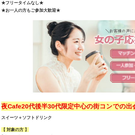
★フリータイムなし★
★お一人の方もご参加大歓迎★
夜Cafe20代後半30代限定中心の街コンでの出
スイーツ＋ソフトドリンク
【 対象の方 】