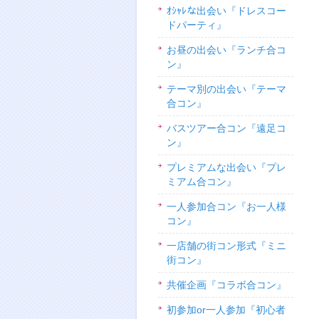
ｵｼｬﾚな出会い『ドレスコー
ドパーティ』
お昼の出会い『ランチ合コ
ン』
テーマ別の出会い『テーマ
合コン』
バスツアー合コン『遠足コ
ン』
プレミアムな出会い『プレ
ミアム合コン』
一人参加合コン『お一人様
コン』
一店舗の街コン形式『ミニ
街コン』
共催企画『コラボ合コン』
初参加or一人参加『初心者