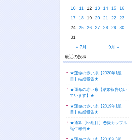
10
11
12
13
14
15
16
17
18
19
20
21
22
23
24
25
26
27
28
29
30
31
« 7月
9月 »
最近の投稿
★運命の赤い糸【2020年1組
目】結婚報告★
★運命の赤い糸【結婚報告頂い
ています】★
★運命の赤い糸【2019年1組
目】結婚報告★
★通算【55組目】恋愛カップル
誕生報告★
★運命の赤い糸【2018年3組