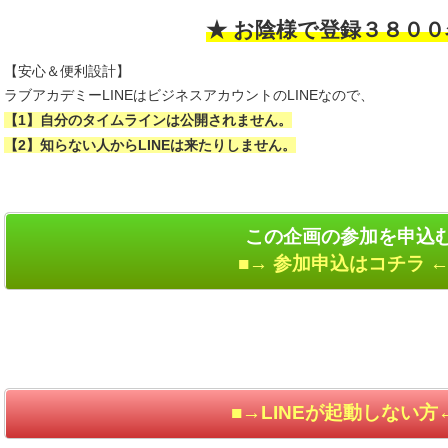
★ お陰様で登録３８００
【安心＆便利設計】
ラブアカデミーLINEはビジネスアカウントのLINEなので、
【1】自分のタイムラインは公開されません。
【2】知らない人からLINEは来たりしません。
この企画の参加を申込
■→ 参加申込はコチラ ←
■→LINEが起動しない方