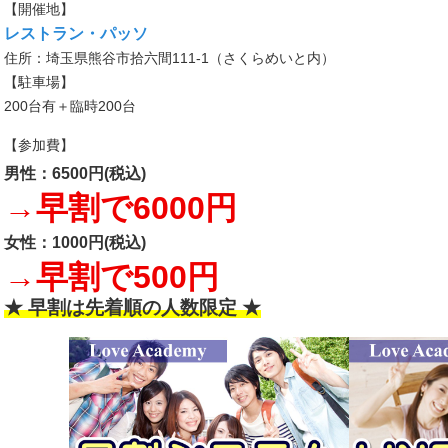
【開催地】
レストラン・パッソ
住所：埼玉県熊谷市拾六間111-1（さくらめいと内）
【駐車場】
200台有＋臨時200台
【参加費】
男性：6500円(税込)
→早割で6000円
女性：1000円(税込)
→早割で500円
★ 早割は先着順の人数限定 ★