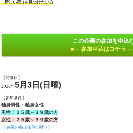
｢ 新しい恋 ｣を見つけたい方
この企画の参加を申込
■→ 参加申込はコチラ ←
【開催日】
5月3日(日曜)
2026年
【参加条件】
独身男性・独身女性
男性：２５歳～３９歳の方
女性：２５歳～３９歳の方
《 共通の参加条件(規約) 》