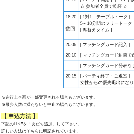
☆ 参加者全員で乾杯 ☆
18:20
[ 1対1 テーブルトーク ]
5～10分間のフリートーク
数回
[ 席替えタイム ]
20:05
[ マッチングカード記入 ]
20:10
[ マッチングカード封筒で配
[ マッチングカード発表なし
20:15
[ パーティ終了・ご退室 ]
女性からの優先退出になり
※進行上企画が一部変更される場合もございます。
※最少人数に満たないと中止の場合もございます。
【 申込方法 】
下記のLINEを「友だち追加」して下さい。
詳しい方法はそちらに明記されています。