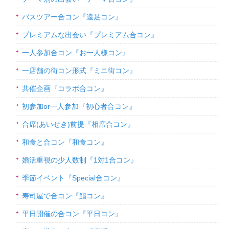
バスツアー合コン『遠足コン』
プレミアムな出会い『プレミアム合コン』
一人参加合コン『お一人様コン』
一店舗の街コン形式『ミニ街コン』
共催企画『コラボ合コン』
初参加or一人参加『初心者合コン』
合席(あいせき)前提『相席合コン』
和食と合コン『和食コン』
婚活重視の少人数制『1対1合コン』
季節イベント『Special合コン』
寿司屋で合コン『鮨コン』
平日開催の合コン『平日コン』