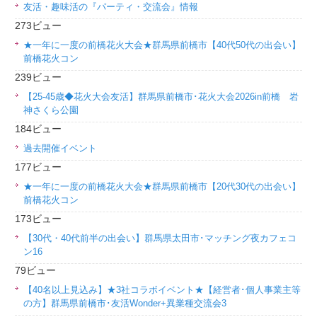
友活・趣味活の『パーティ・交流会』情報
273ビュー
★一年に一度の前橋花火大会★群馬県前橋市【40代50代の出会い】
前橋花火コン
239ビュー
【25-45歳◆花火大会友活】群馬県前橋市･花火大会2026in前橋 岩
神さくら公園
184ビュー
過去開催イベント
177ビュー
★一年に一度の前橋花火大会★群馬県前橋市【20代30代の出会い】
前橋花火コン
173ビュー
【30代・40代前半の出会い】群馬県太田市･マッチング夜カフェコ
ン16
79ビュー
【40名以上見込み】★3社コラボイベント★【経営者･個人事業主等
の方】群馬県前橋市･友活Wonder+異業種交流会3