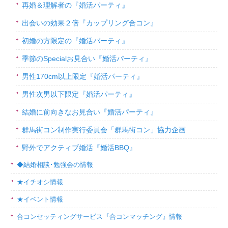
再婚＆理解者の『婚活パーティ』
出会いの効果２倍『カップリング合コン』
初婚の方限定の『婚活パーティ』
季節のSpecialお見合い『婚活パーティ』
男性170cm以上限定『婚活パーティ』
男性次男以下限定『婚活パーティ』
結婚に前向きなお見合い『婚活パーティ』
群馬街コン制作実行委員会「群馬街コン」協力企画
野外でアクティブ婚活『婚活BBQ』
◆結婚相談･勉強会の情報
★イチオシ情報
★イベント情報
合コンセッティングサービス『合コンマッチング』情報