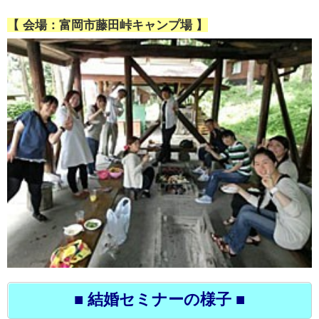
【 会場：富岡市藤田峠キャンプ場 】
■ 結婚セミナーの様子 ■