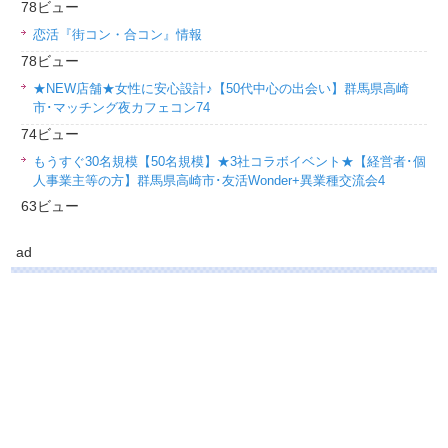
78ビュー
恋活『街コン・合コン』情報
78ビュー
★NEW店舗★女性に安心設計♪【50代中心の出会い】群馬県高崎
市･マッチング夜カフェコン74
74ビュー
もうすぐ30名規模【50名規模】★3社コラボイベント★【経営者･個
人事業主等の方】群馬県高崎市･友活Wonder+異業種交流会4
63ビュー
ad