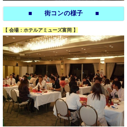
■ 街コンの様子 ■
【 会場：ホテルアミューズ富岡 】