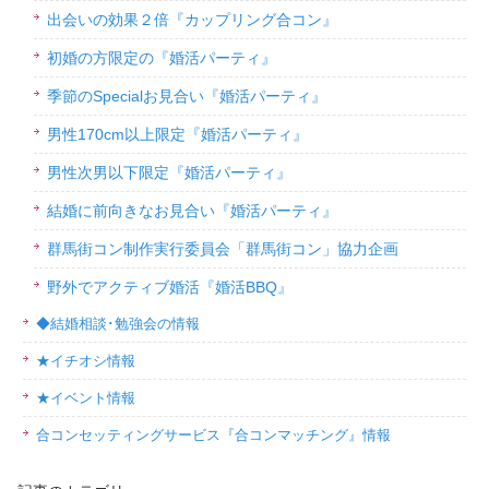
出会いの効果２倍『カップリング合コン』
初婚の方限定の『婚活パーティ』
季節のSpecialお見合い『婚活パーティ』
男性170cm以上限定『婚活パーティ』
男性次男以下限定『婚活パーティ』
結婚に前向きなお見合い『婚活パーティ』
群馬街コン制作実行委員会「群馬街コン」協力企画
野外でアクティブ婚活『婚活BBQ』
◆結婚相談･勉強会の情報
★イチオシ情報
★イベント情報
合コンセッティングサービス『合コンマッチング』情報