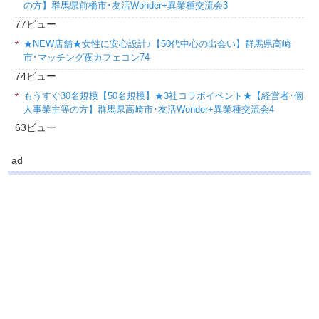
の方】群馬県前橋市･友活Wonder+異業種交流会3
77ビュー
★NEW店舗★女性に安心設計♪【50代中心の出会い】群馬県高崎
市･マッチング夜カフェコン74
74ビュー
もうすぐ30名規模【50名規模】★3社コラボイベント★【経営者･個
人事業主等の方】群馬県高崎市･友活Wonder+異業種交流会4
63ビュー
ad