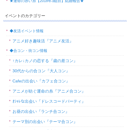
★運命の赤い糸【2018年3組目】結婚報告★
イベントのカテゴリー
◆友活イベント情報
アニメ好き趣味活『アニメ友活』
◆合コン・街コン情報
↑カレ↓カノの恋する『歳の差コン』
30代からの合コン『大人コン』
Cafeの出会い『カフェ合コン』
アニメが紡ぐ運命の糸『アニメ合コン』
ｵｼｬﾚな出会い『ドレスコードパーティ』
お昼の出会い『ランチ合コン』
テーマ別の出会い『テーマ合コン』