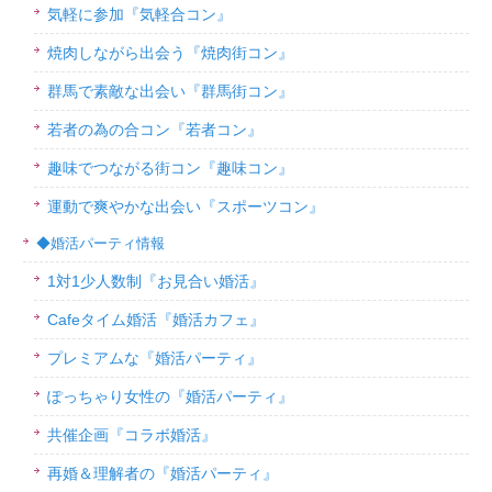
気軽に参加『気軽合コン』
焼肉しながら出会う『焼肉街コン』
群馬で素敵な出会い『群馬街コン』
若者の為の合コン『若者コン』
趣味でつながる街コン『趣味コン』
運動で爽やかな出会い『スポーツコン』
◆婚活パーティ情報
1対1少人数制『お見合い婚活』
Cafeタイム婚活『婚活カフェ』
プレミアムな『婚活パーティ』
ぽっちゃり女性の『婚活パーティ』
共催企画『コラボ婚活』
再婚＆理解者の『婚活パーティ』