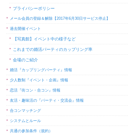
プライバシーポリシー
メール会員の登録＆解除【2017年6月30日サービス停止】
過去開催イベント
【写真館】イベント中の様子など
これまでの婚活パーティのカップリング率
会場のご紹介
婚活『カップリングパーティ』情報
少人数制『イベント・企画』情報
恋活『街コン・合コン』情報
友活・趣味活の『パーティ・交流会』情報
合コンマッチング
システムとルール
共通の参加条件（規約）