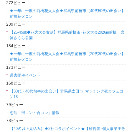
272ビュー
★一年に一度の前橋花火大会★群馬県前橋市【40代50代の出会い】
前橋花火コン
239ビュー
【25-45歳◆花火大会友活】群馬県前橋市･花火大会2026in前橋 岩
神さくら公園
184ビュー
★一年に一度の前橋花火大会★群馬県前橋市【20代30代の出会い】
前橋花火コン
173ビュー
過去開催イベント
168ビュー
【30代・40代前半の出会い】群馬県太田市･マッチング夜カフェコ
ン16
79ビュー
恋活『街コン・合コン』情報
78ビュー
【40名以上見込み】★3社コラボイベント★【経営者･個人事業主等