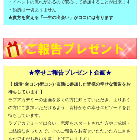
・イベントの流れがあるので安心して参加することが出来ます
・勧誘は一切ありません
★貴方を変える「一生の出会い」がココには有ります
★幸せご報告プレゼント企画★
【 婚活･合コン(街コン)･友活に参加した皆様の幸せな報告をお
待ちしています 】
ラブアカデミーの企画を多くの方に知っていただき、より多く
の方にご参加いただけるよう、皆様からの幸せエピソードをお
待ちしています。
ラブアカデミーで出会い、恋愛をスタートされた方やご成婚・
ご結婚なさった方で、そのご報告をお寄せいただいた方にささ
やかですがお祝いを差し上げております♪