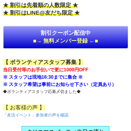
★ 割引は先着順の人数限定 ★
★ 割引はLINE@友だち限定 ★
割引クーポン配信中
■→ 無料メンバー登録 ←■
【 ボランティアスタッフ募集 】
当日受付等のお手伝いで更に1000円OFF
※ スタッフは現地16:30までに集合 ※
※ スタッフ希望は事前にお知らせ下さい（定員あり）
◆ボランティアスタッフ応募〆切ました◆
【 お客様の声 】
「友活イベント」参加者の声を確認