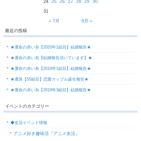
24
25
26
27
28
29
30
31
« 7月
9月 »
最近の投稿
★運命の赤い糸【2020年1組目】結婚報告★
★運命の赤い糸【結婚報告頂いています】★
★運命の赤い糸【2019年1組目】結婚報告★
★通算【55組目】恋愛カップル誕生報告★
★運命の赤い糸【2018年3組目】結婚報告★
イベントのカテゴリー
◆友活イベント情報
アニメ好き趣味活『アニメ友活』