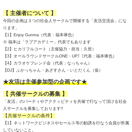
【 主催者について 】
今回の企画は３つの社会人サークルで開催する「友活交流会」にな
ります。
【1】Enjoy Gunma（代表：福本琢也）
※ 福本は「ラブアカデミー」代表でもあります
【2】ヒカリフルコート（主催協力・担当：久世）
【3】オールラウンドサークルONE・UP⤴（代表：福本琢也）
【4】カラオケフレンド会（代表：なっちゃん）
【DJ】ふかっちゃん・あざすさん・いとだくん（仮）
★友活は主催参加型の企画です★
【 共催サークルの募集 】
「友活」のパーティやアクティビティを共催で行なって頂ける社会
人サークルを募集しております!!
【共催サークルの条件】
【1】ネットワークビジネスやセールス等の勧誘を行なう会員が所属
していないこと。