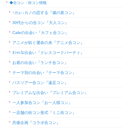
◆合コン・街コン情報
↑カレ↓カノの恋する『歳の差コン』
30代からの合コン『大人コン』
Cafeの出会い『カフェ合コン』
アニメが紡ぐ運命の糸『アニメ合コン』
ｵｼｬﾚな出会い『ドレスコードパーティ』
お昼の出会い『ランチ合コン』
テーマ別の出会い『テーマ合コン』
バスツアー合コン『遠足コン』
プレミアムな出会い『プレミアム合コン』
一人参加合コン『お一人様コン』
一店舗の街コン形式『ミニ街コン』
共催企画『コラボ合コン』