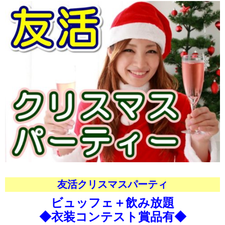
友活クリスマスパーティ
ビュッフェ＋飲み放題
◆衣装コンテスト賞品有◆