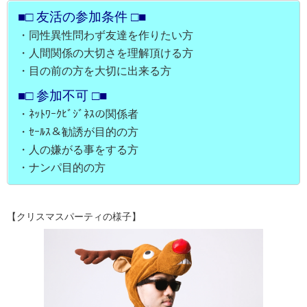
■□ 友活の参加条件 □■
・同性異性問わず友達を作りたい方
・人間関係の大切さを理解頂ける方
・目の前の方を大切に出来る方
■□ 参加不可 □■
・ﾈｯﾄﾜｰｸﾋﾞｼﾞﾈｽの関係者
・ｾｰﾙｽ＆勧誘が目的の方
・人の嫌がる事をする方
・ナンパ目的の方
【クリスマスパーティの様子】