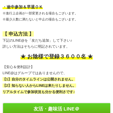
・途中参加＆早退ＯＫ
※進行上企画が一部変更される場合もございます。
※最少人数に満たないと中止の場合もございます。
【 申込方法 】
下記のLINE@を「友だち追加」して下さい♪
詳しい方法はそちらに明記されています。
★ お陰様で登録３６００名 ★
【安心＆便利設計】
LINE@はグループではありませんので、
【1】自分のタイムラインは公開されません。
【2】知らない人からLINEは来たりしません。
リアルタイムで参加状況も分かる便利さです♪
友活・趣味活 LINE＠