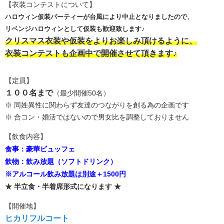
【衣装コンテストについて】
ハロウィン仮装パーティーが台風により中止となりましたので、
リベンジハロウィンとして仮装も歓迎致します♪
クリスマス衣装や仮装をよりお楽しみ頂けるように、
衣装コンテストも企画中で開催させて頂きます♪
【定員】
１００名まで
（最少開催50名）
※ 同姓異性に関わらず友達のつながりを創る為の企画です
※ 合コン・婚活ではないので男女比を調整しておりません
【飲食内容】
食事：豪華ビュッフェ
飲物：飲み放題（ソフトドリンク）
※アルコール飲み放題は別途＋1500円
★ 半立食・半着席形式になります ★
【開催地】
ヒカリフルコート