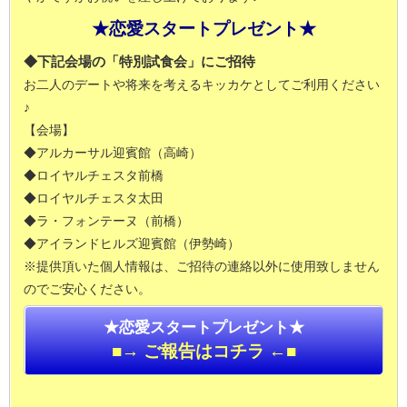
★恋愛スタートプレゼント★
◆下記会場の「特別試食会」にご招待
お二人のデートや将来を考えるキッカケとしてご利用ください
♪
【会場】
◆アルカーサル迎賓館（高崎）
◆ロイヤルチェスタ前橋
◆ロイヤルチェスタ太田
◆ラ・フォンテーヌ（前橋）
◆アイランドヒルズ迎賓館（伊勢崎）
※提供頂いた個人情報は、ご招待の連絡以外に使用致しません
のでご安心ください。
★恋愛スタートプレゼント★
■→ ご報告はコチラ ←■