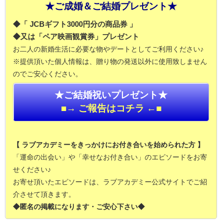
★ご成婚＆ご結婚プレゼント★
◆「 JCBギフト3000円分の商品券 」
◆又は「ペア映画観賞券」プレゼント
お二人の新婚生活に必要な物やデートとしてご利用ください♪
※提供頂いた個人情報は、贈り物の発送以外に使用致しません
のでご安心ください。
★ご結婚祝いプレゼント★
■→ ご報告はコチラ ←■
【 ラブアカデミーをきっかけにお付き合いを始められた方 】
「運命の出会い」や「幸せなお付き合い」のエピソードをお寄
せください♪
お寄せ頂いたエピソードは、ラブアカデミー公式サイトでご紹
介させて頂きます。
◆匿名の掲載になります・ご安心下さい◆