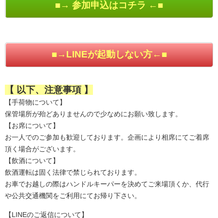
■→ 参加申込はコチラ ←■
■→LINEが起動しない方←■
【 以下、注意事項 】
【手荷物について】
保管場所が殆どありませんので少なめにお願い致します。
【お席について】
お一人でのご参加も歓迎しております。企画により相席にてご着席
頂く場合がございます。
【飲酒について】
飲酒運転は固く法律で禁じられております。
お車でお越しの際はハンドルキーパーを決めてご来場頂くか、代行
や公共交通機関をご利用にてお帰り下さい。
【LINEのご返信について】