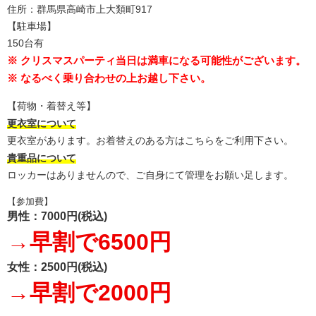
住所：群馬県高崎市上大類町917
【駐車場】
150台有
※ クリスマスパーティ当日は満車になる可能性がございます。
※ なるべく乗り合わせの上お越し下さい。
【荷物・着替え等】
更衣室について
更衣室があります。お着替えのある方はこちらをご利用下さい。
貴重品について
ロッカーはありませんので、ご自身にて管理をお願い足します。
【参加費】
男性：7000円(税込)
→早割で6500円
女性：2500円(税込)
→早割で2000円