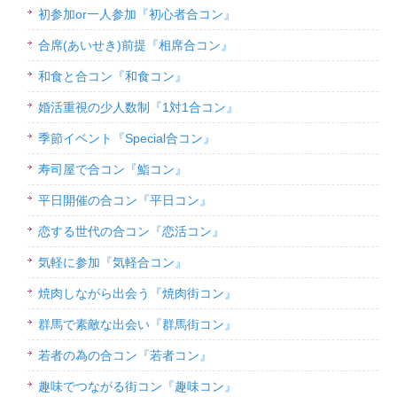
初参加or一人参加『初心者合コン』
合席(あいせき)前提『相席合コン』
和食と合コン『和食コン』
婚活重視の少人数制『1対1合コン』
季節イベント『Special合コン』
寿司屋で合コン『鮨コン』
平日開催の合コン『平日コン』
恋する世代の合コン『恋活コン』
気軽に参加『気軽合コン』
焼肉しながら出会う『焼肉街コン』
群馬で素敵な出会い『群馬街コン』
若者の為の合コン『若者コン』
趣味でつながる街コン『趣味コン』