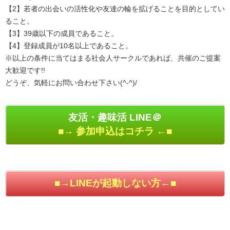
【2】若者の出会いの活性化や友達の輪を拡げることを目的としてい
ること。
【3】39歳以下の成員であること。
【4】登録成員が10名以上であること。
※以上の条件に当てはまる社会人サークルであれば、共催のご提案
大歓迎です!!
どうぞ、気軽にお問い合わせ下さい(^-^)/
友活・趣味活 LINE＠
■→ 参加申込はコチラ ←■
■→LINEが起動しない方←■