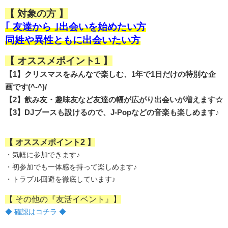
【 対象の方 】
｢ 友達から ｣出会いを始めたい方
同姓や異性ともに出会いたい方
【 オススメポイント1 】
【1】クリスマスをみんなで楽しむ、1年で1日だけの特別な企
画です(^-^)/
【2】飲み友・趣味友など友達の幅が広がり出会いが増えます☆
【3】DJブースも設けるので、J-Popなどの音楽も楽しめます♪
【 オススメポイント2 】
・気軽に参加できます♪
・初参加でも一体感を持って楽しめます♪
・トラブル回避を徹底しています♪
【 その他の『友活イベント』】
◆ 確認はコチラ ◆