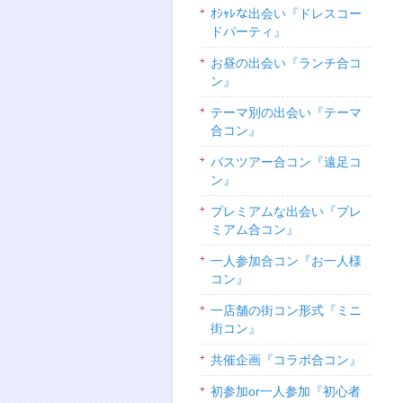
ｵｼｬﾚな出会い『ドレスコー
ドパーティ』
お昼の出会い『ランチ合コ
ン』
テーマ別の出会い『テーマ
合コン』
バスツアー合コン『遠足コ
ン』
プレミアムな出会い『プレ
ミアム合コン』
一人参加合コン『お一人様
コン』
一店舗の街コン形式『ミニ
街コン』
共催企画『コラボ合コン』
初参加or一人参加『初心者