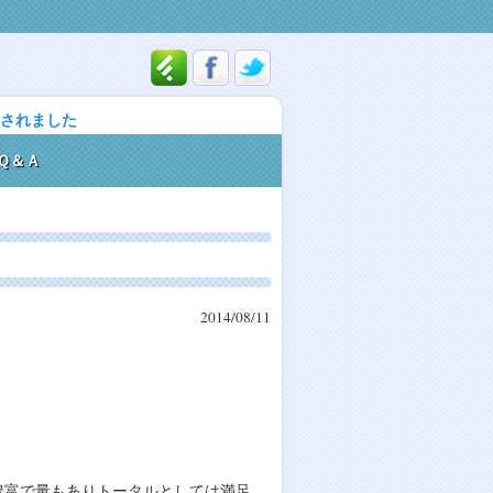
載されました
Ｑ＆Ａ
2014/08/11
豊富で量もありトータルとしては満足。