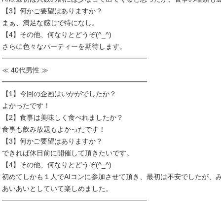
【3】何かご要望はありますか？
まぁ、満足な感じで特になし。
【4】その他、何なりとどうぞ(^_^)
さらに色々なパーティーを期待します。
━━━━━━━━━━━━━━━━━━━━━
≪ 40代男性 ≫
━━━━━━━━━━━━━━━━━━━━━
【1】今回の企画はいかがでしたか？
よかったです！
【2】食事は美味しく食べれましたか？
食事も飲み放題もよかったです！
【3】何かご要望はありますか？
できれば休日前に開催して頂きたいです。
【4】その他、何なりとどうぞ(^_^)
初めてしかも１人でAIコンに参加させて頂き、最初は不安でしたが、
あいあいとしていて楽しめました。
━━━━━━━━━━━━━━━━━━━━━