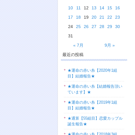
10
11
12
13
14
15
16
17
18
19
20
21
22
23
24
25
26
27
28
29
30
31
« 7月
9月 »
最近の投稿
★運命の赤い糸【2020年1組
目】結婚報告★
★運命の赤い糸【結婚報告頂い
ています】★
★運命の赤い糸【2019年1組
目】結婚報告★
★通算【55組目】恋愛カップル
誕生報告★
★運命の赤い糸【2018年3組