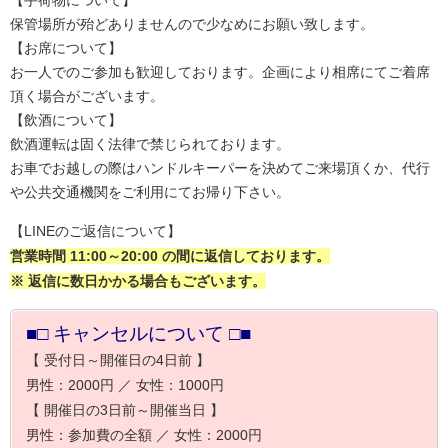
【手荷物について】
保管場所が殆どありませんので少なめにお願い致します。
【お席について】
お一人でのご参加も歓迎しております。企画により相席にてご着席
頂く場合がございます。
【飲酒について】
飲酒運転は固く法律で禁じられております。
お車でお越しの際はハンドルキーパーを決めてご来場頂くか、代行
や公共交通機関をご利用にてお帰り下さい。
【LINEのご返信について】
営業時間 11:00～20:00 の間に返信しております。
※ 返信に数日かかる場合もございます。
■□ キャンセルについて □■
【 受付日～開催日の4日前 】
男性：2000円 ／ 女性：1000円
【 開催日の3日前～開催当日 】
男性：参加費の全額 ／ 女性：2000円