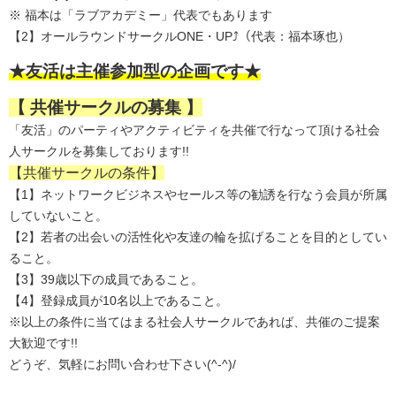
※ 福本は「ラブアカデミー」代表でもあります
【2】オールラウンドサークルONE・UP⤴（代表：福本琢也）
★友活は主催参加型の企画です★
【 共催サークルの募集 】
「友活」のパーティやアクティビティを共催で行なって頂ける社会
人サークルを募集しております!!
【共催サークルの条件】
【1】ネットワークビジネスやセールス等の勧誘を行なう会員が所属
していないこと。
【2】若者の出会いの活性化や友達の輪を拡げることを目的としてい
ること。
【3】39歳以下の成員であること。
【4】登録成員が10名以上であること。
※以上の条件に当てはまる社会人サークルであれば、共催のご提案
大歓迎です!!
どうぞ、気軽にお問い合わせ下さい(^-^)/