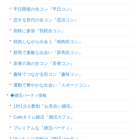
平日開催の合コン『平日コン』
恋する世代の合コン『恋活コン』
気軽に参加『気軽合コン』
焼肉しながら出会う『焼肉街コン』
群馬で素敵な出会い『群馬街コン』
若者の為の合コン『若者コン』
趣味でつながる街コン『趣味コン』
運動で爽やかな出会い『スポーツコン』
◆婚活パーティ情報
1対1少人数制『お見合い婚活』
Cafeタイム婚活『婚活カフェ』
プレミアムな『婚活パーティ』
ぽっちゃり女性の『婚活パーティ』