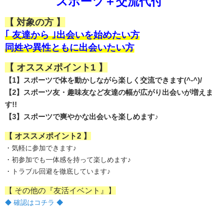
スポーツ＋交流代付
【 対象の方 】
｢ 友達から ｣出会いを始めたい方
同姓や異性ともに出会いたい方
【 オススメポイント1 】
【1】スポーツで体を動かしながら楽しく交流できます(^-^)/
【2】スポーツ友・趣味友など友達の幅が広がり出会いが増えま
す!!
【3】スポーツで爽やかな出会いを楽しめます♪
【 オススメポイント2 】
・気軽に参加できます♪
・初参加でも一体感を持って楽しめます♪
・トラブル回避を徹底しています♪
【 その他の『友活イベント』】
◆ 確認はコチラ ◆