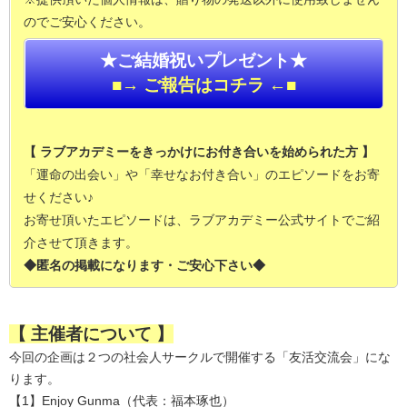
のでご安心ください。
★ご結婚祝いプレゼント★
■→ ご報告はコチラ ←■
【 ラブアカデミーをきっかけにお付き合いを始められた方 】
「運命の出会い」や「幸せなお付き合い」のエピソードをお寄
せください♪
お寄せ頂いたエピソードは、ラブアカデミー公式サイトでご紹
介させて頂きます。
◆匿名の掲載になります・ご安心下さい◆
【 主催者について 】
今回の企画は２つの社会人サークルで開催する「友活交流会」にな
ります。
【1】Enjoy Gunma（代表：福本琢也）