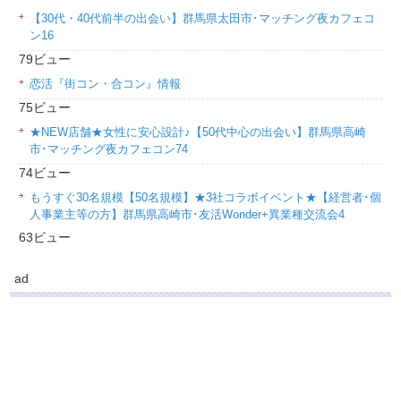
【30代・40代前半の出会い】群馬県太田市･マッチング夜カフェコ
ン16
79ビュー
恋活『街コン・合コン』情報
75ビュー
★NEW店舗★女性に安心設計♪【50代中心の出会い】群馬県高崎
市･マッチング夜カフェコン74
74ビュー
もうすぐ30名規模【50名規模】★3社コラボイベント★【経営者･個
人事業主等の方】群馬県高崎市･友活Wonder+異業種交流会4
63ビュー
ad