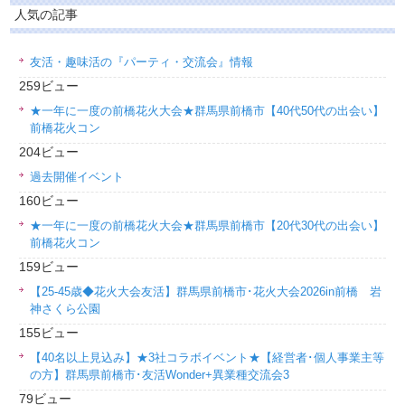
人気の記事
友活・趣味活の『パーティ・交流会』情報
259ビュー
★一年に一度の前橋花火大会★群馬県前橋市【40代50代の出会い】
前橋花火コン
204ビュー
過去開催イベント
160ビュー
★一年に一度の前橋花火大会★群馬県前橋市【20代30代の出会い】
前橋花火コン
159ビュー
【25-45歳◆花火大会友活】群馬県前橋市･花火大会2026in前橋 岩
神さくら公園
155ビュー
【40名以上見込み】★3社コラボイベント★【経営者･個人事業主等
の方】群馬県前橋市･友活Wonder+異業種交流会3
79ビュー