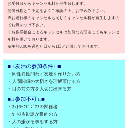
お受付日からキャンセル料が発生致します。
開催日程とご予定をよくご確認の上、お申込み下さい。
※お連れ様のキャンセルも同じくキャンセル料が発生しますの
でお気をつけ下さい。
※お客様都合によるキャンセルは如何なる理由にてもキャンセ
ル料を頂いております。
※午前0:00を過ぎた日から1日と起算しております。
■□ 友活の参加条件 □■
・同性異性問わず友達を作りたい方
・人間関係の大切さを理解頂ける方
・目の前の方を大切に出来る方
■□ 参加不可 □■
・ﾈｯﾄﾜｰｸﾋﾞｼﾞﾈｽの関係者
・ｾｰﾙｽ＆勧誘が目的の方
・人の嫌がる事をする方