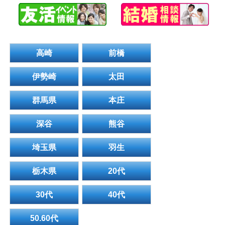
高崎
前橋
伊勢崎
太田
群馬県
本庄
深谷
熊谷
埼玉県
羽生
栃木県
20代
30代
40代
50.60代