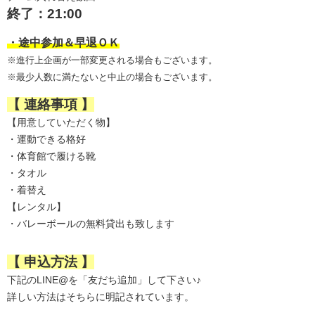
終了：21:00
・途中参加＆早退ＯＫ
※進行上企画が一部変更される場合もございます。
※最少人数に満たないと中止の場合もございます。
【 連絡事項 】
【用意していただく物】
・運動できる格好
・体育館で履ける靴
・タオル
・着替え
【レンタル】
・バレーボールの無料貸出も致します
【 申込方法 】
下記のLINE@を「友だち追加」して下さい♪
詳しい方法はそちらに明記されています。