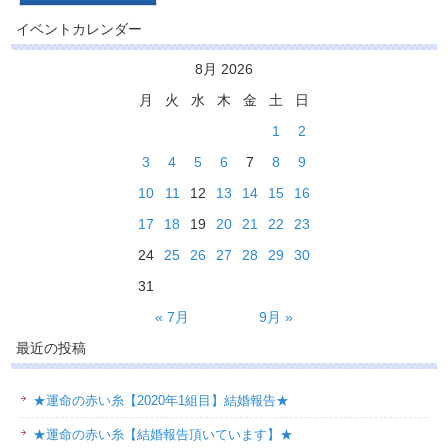
イベントカレンダー
8月 2026
月
火
水
木
金
土
日
1
2
3
4
5
6
7
8
9
10
11
12
13
14
15
16
17
18
19
20
21
22
23
24
25
26
27
28
29
30
31
« 7月
9月 »
最近の投稿
★運命の赤い糸【2020年1組目】結婚報告★
★運命の赤い糸【結婚報告頂いています】★