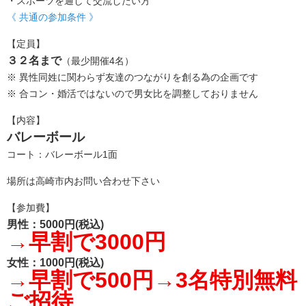
・スポーツを通して交流したい方
《 共通の参加条件 》
【定員】
３２名まで
（最少開催4名）
※ 異性同姓に関わらず友達のつながりを創る為の企画です
※ 合コン・婚活ではないので男女比を調整しておりません
【内容】
バレーボール
コート：バレーボール1面
場所は高崎市内お問い合わせ下さい
【参加費】
男性：5000円(税込)
→早割で3000円
女性：1000円(税込)
→早割で500円→3名特別無料
ご招待