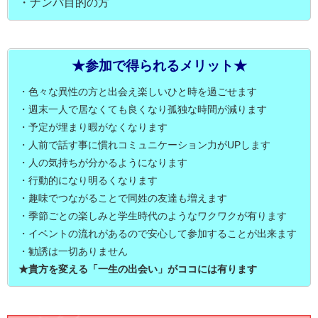
・ナンパ目的の方
★参加で得られるメリット★
・色々な異性の方と出会え楽しいひと時を過ごせます
・週末一人で居なくても良くなり孤独な時間が減ります
・予定が埋まり暇がなくなります
・人前で話す事に慣れコミュニケーション力がUPします
・人の気持ちが分かるようになります
・行動的になり明るくなります
・趣味でつながることで同姓の友達も増えます
・季節ごとの楽しみと学生時代のようなワクワクが有ります
・イベントの流れがあるので安心して参加することが出来ます
・勧誘は一切ありません
★貴方を変える「一生の出会い」がココには有ります