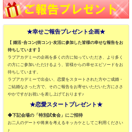
★幸せご報告プレゼント企画★
【 婚活･合コン(街コン)･友活に参加した皆様の幸せな報告をお
待ちしています 】
ラブアカデミーの企画を多くの方に知っていただき、より多く
の方にご参加いただけるよう、皆様からの幸せエピソードをお
待ちしています。
ラブアカデミーで出会い、恋愛をスタートされた方やご成婚・
ご結婚なさった方で、そのご報告をお寄せいただいた方にささ
やかですがお祝いを差し上げております♪
★恋愛スタートプレゼント★
◆下記会場の「特別試食会」にご招待
お二人のデートや将来を考えるキッカケとしてご利用ください
♪