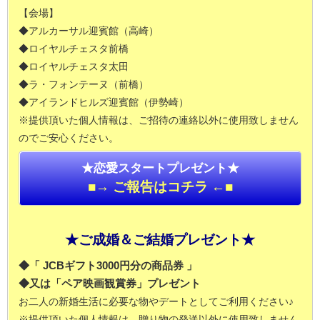
【会場】
◆アルカーサル迎賓館（高崎）
◆ロイヤルチェスタ前橋
◆ロイヤルチェスタ太田
◆ラ・フォンテーヌ（前橋）
◆アイランドヒルズ迎賓館（伊勢崎）
※提供頂いた個人情報は、ご招待の連絡以外に使用致しません
のでご安心ください。
★恋愛スタートプレゼント★
■→ ご報告はコチラ ←■
★ご成婚＆ご結婚プレゼント★
◆「 JCBギフト3000円分の商品券 」
◆又は「ペア映画観賞券」プレゼント
お二人の新婚生活に必要な物やデートとしてご利用ください♪
※提供頂いた個人情報は、贈り物の発送以外に使用致しません