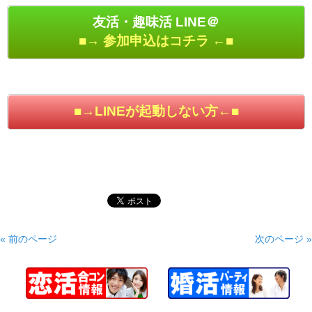
友活・趣味活 LINE＠
■→ 参加申込はコチラ ←■
■→LINEが起動しない方←■
« 前のページ
次のページ »