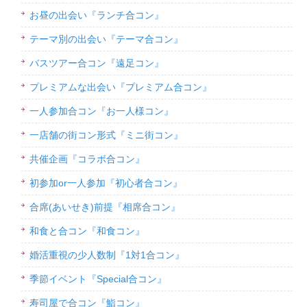
お昼の出会い『ランチ合コン』
テーマ別の出会い『テーマ合コン』
バスツアー合コン『遠足コン』
プレミアムな出会い『プレミアム合コン』
一人参加合コン『お一人様コン』
一店舗の街コン形式『ミニ街コン』
共催企画『コラボ合コン』
初参加or一人参加『初心者合コン』
合席(あいせき)前提『相席合コン』
和食と合コン『和食コン』
婚活重視の少人数制『1対1合コン』
季節イベント『Special合コン』
寿司屋で合コン『鮨コン』