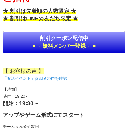
★ 割引は先着順の人数限定 ★
★ 割引はLINE@友だち限定 ★
割引クーポン配信中
■→ 無料メンバー登録 ←■
【 お客様の声 】
「友活イベント」参加者の声を確認
【時間】
受付：19:20～
開始：19:30～
アップやゲーム形式にてスタート
チーム入れ替え数回