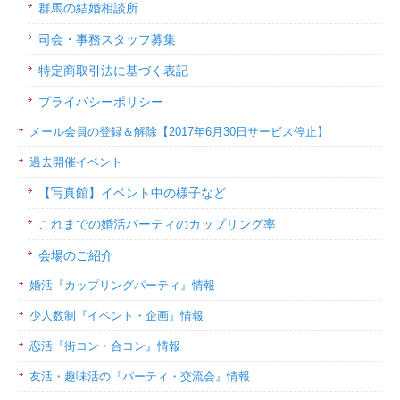
群馬の結婚相談所
司会・事務スタッフ募集
特定商取引法に基づく表記
プライバシーポリシー
メール会員の登録＆解除【2017年6月30日サービス停止】
過去開催イベント
【写真館】イベント中の様子など
これまでの婚活パーティのカップリング率
会場のご紹介
婚活『カップリングパーティ』情報
少人数制『イベント・企画』情報
恋活『街コン・合コン』情報
友活・趣味活の『パーティ・交流会』情報