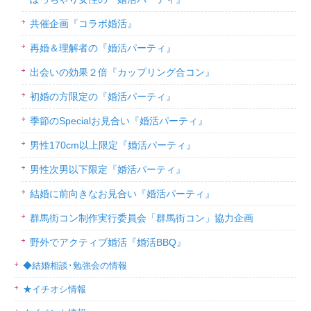
共催企画『コラボ婚活』
再婚＆理解者の『婚活パーティ』
出会いの効果２倍『カップリング合コン』
初婚の方限定の『婚活パーティ』
季節のSpecialお見合い『婚活パーティ』
男性170cm以上限定『婚活パーティ』
男性次男以下限定『婚活パーティ』
結婚に前向きなお見合い『婚活パーティ』
群馬街コン制作実行委員会「群馬街コン」協力企画
野外でアクティブ婚活『婚活BBQ』
◆結婚相談･勉強会の情報
★イチオシ情報