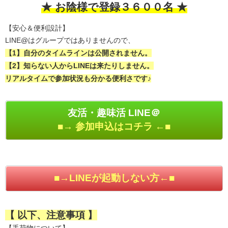
★ お陰様で登録３６００名 ★
【安心＆便利設計】
LINE@はグループではありませんので、
【1】自分のタイムラインは公開されません。
【2】知らない人からLINEは来たりしません。
リアルタイムで参加状況も分かる便利さです♪
友活・趣味活 LINE＠
■→ 参加申込はコチラ ←■
■→LINEが起動しない方←■
【 以下、注意事項 】